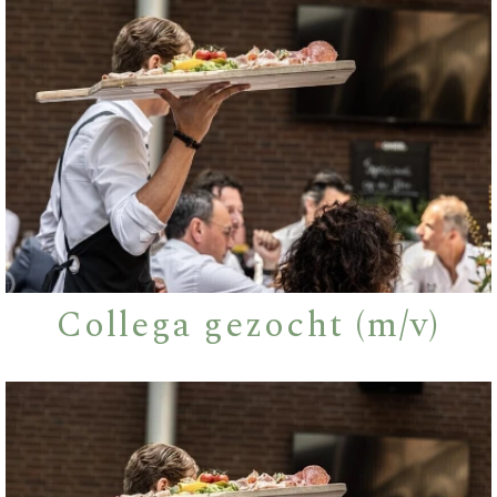
Collega gezocht (m/v)